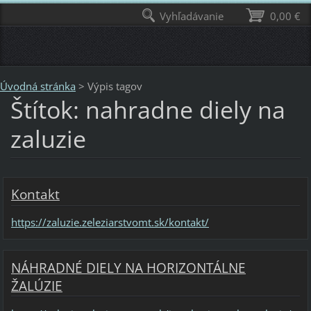
Vyhľadávanie
0,00 €
Úvodná stránka
>
Výpis tagov
Štítok: nahradne diely na
zaluzie
Kontakt
https://zaluzie.zeleziarstvomt.sk/kontakt/
NÁHRADNÉ DIELY NA HORIZONTÁLNE
ŽALÚZIE